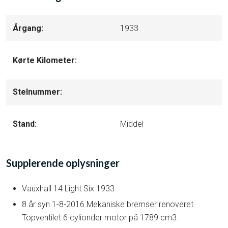
Årgang​:
1933​
Kørte Kilometer:
Stelnummer:
Stand:
Middel
Supplerende oplysninger​
Vauxhall 14 Light Six 1933.
8 år syn 1-8-2016 Mekaniske bremser renoveret.
Topventilet 6 cylionder motor på 1789 cm3.