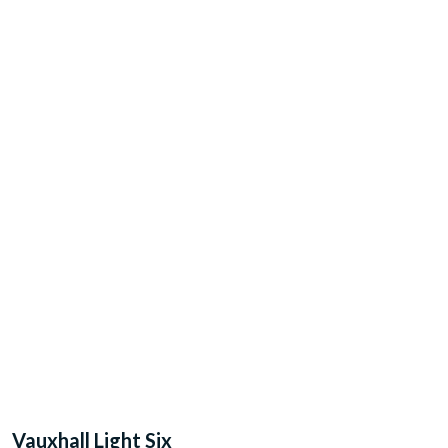
Vauxhall​
Light Six