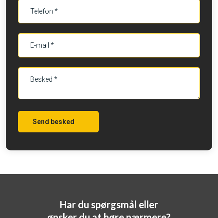
Har du spørgsmål eller
​ønsker du at høre nærmere?